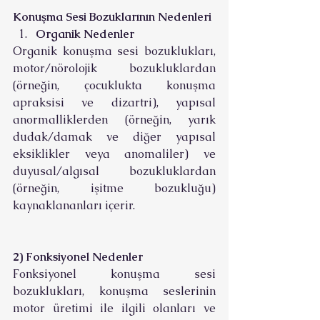
Konuşma Sesi Bozuklarının Nedenleri
Organik Nedenler
Organik konuşma sesi bozuklukları, 
motor/nörolojik bozukluklardan 
(örneğin, çocuklukta konuşma 
apraksisi ve dizartri), yapısal 
anormalliklerden (örneğin, yarık 
dudak/damak ve diğer yapısal 
eksiklikler veya anomaliler) ve 
duyusal/algısal bozukluklardan 
(örneğin, işitme bozukluğu) 
kaynaklananları içerir. 
2) Fonksiyonel Nedenler
Fonksiyonel konuşma sesi 
bozuklukları, konuşma seslerinin 
motor üretimi ile ilgili olanları ve 