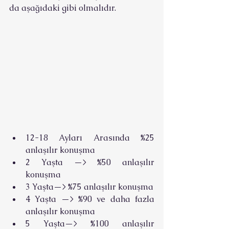
da aşağıdaki gibi olmalıdır.
12-18 Ayları Arasında %25 
anlaşılır konuşma
2 Yaşta —> %50 anlaşılır 
konuşma
3 Yaşta—> %75 anlaşılır konuşma
4 Yaşta —> %90 ve daha fazla 
anlaşılır konuşma
5 Yaşta—> %100 anlaşılır 