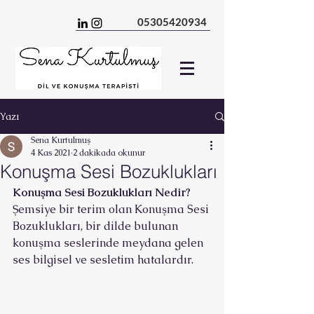
05305420934
Yazı
Sena Kurtulmuş
4 Kas 2021
2 dakikada okunur
Konuşma Sesi Bozuklukları
Konuşma Sesi Bozuklukları Nedir?
Şemsiye bir terim olan Konuşma Sesi 
Bozuklukları, bir dilde bulunan 
konuşma seslerinde meydana gelen 
ses bilgisel ve sesletim hatalardır.