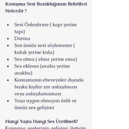
Konuşma Sesi Bozukluğunun Belirtileri 
Nelerdir ?
Sesi Önleştirme ( kapı yerine 
tapı)
Durma 
Son ünsüz sesi söylememe ( 
kulak yerine kula)
Ses atma ( elma yerine ema)
Ses ekleme (araba yerine 
arakba)
Konuşmanın ebeveynler dışında 
başka kişiler zor anlaşılması 
veya anlaşılamaması
Yaşa uygun olmayan ünlü ve 
ünsüz ses gelişimi
Hangi Yaşta Hangi Ses Üretilmeli?
Konuşma seslerinin gelişimi iletişim, 