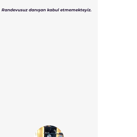
Randevusuz danışan kabul etmemekteyiz.