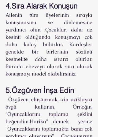
4.Sıra Alarak Konuşun
Ailenin tüm üyelerinin sırayla 
konuşmasına ve dinlemesine 
yardımcı olun. Çocuklar, daha az 
kesinti olduğunda konuşmayı çok 
daha kolay bulurlar. Kardeşler 
genelde bir birlerinin sözünü 
kesmekte daha ısrarcı olurlar. 
Burada ebeveyn olarak sıra alarak 
konuşmayı model olabilirsiniz.
5.Özgüven İnşa Edin
 Özgüven oluşturmak için açıklayıcı 
övgü kullanın. Örneğin, 
“Oyuncaklarını toplama şeklini 
beğendim.Harika" demek  yerine 
''Oyuncaklarını toplamakta bana çok 
yardımcı oluyorsun'' . Çocuğunuzun 