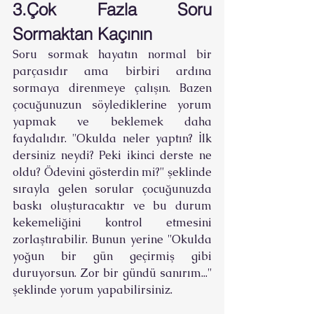
3.Çok Fazla Soru 
Sormaktan Kaçının
Soru sormak hayatın normal bir 
parçasıdır ama birbiri ardına 
sormaya direnmeye çalışın. Bazen 
çocuğunuzun söylediklerine yorum 
yapmak ve beklemek daha 
faydalıdır. ''Okulda neler yaptın? İlk 
dersiniz neydi? Peki ikinci derste ne 
oldu? Ödevini gösterdin mi?'' şeklinde 
sırayla gelen sorular çocuğunuzda 
baskı oluşturacaktır ve bu durum 
kekemeliğini kontrol etmesini 
zorlaştırabilir. Bunun yerine ''Okulda 
yoğun bir gün geçirmiş gibi 
duruyorsun. Zor bir gündü sanırım...'' 
şeklinde yorum yapabilirsiniz.