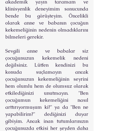
akademik yayın taramam ve 
klinisyenlik deneyimim sonucunda 
bende bu görüşteyim. Öncelikli 
olarak anne ve babanın çocuğun 
kekemeliğinin nedenin olmadıklarını 
bilmeleri gerekir. 
Sevgili anne ve babalar siz 
çocuğunuzun kekemelik nedeni 
değilsiniz. Lütfen kendinizi bu 
konuda suçlamayın ancak 
çocuğunuzun kekemeliğinin seyrini 
hem olumlu hem de olumsuz olarak 
etkilediğinizi unutmayın. ''Ben 
çocuğumun kekemeliğini nasıl 
arttırıyormuşum ki?'' ya da ''Ben ne 
yapabilirim?'' dediğinizi duyar 
gibiyim. Ancak inan tutumlarınızın 
çocuğunuzda etkisi her şeyden daha 