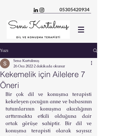
05305420934
Yazı
Sena Kurtulmuş
26 Oca 2022
2 dakikada okunur
Kekemelik için Ailelere 7
Öneri
Bir çok dil ve konuşma terapisti 
kekeleyen çocuğun anne ve babasının 
tutumlarının konuşma akıcılığının 
arttırmakta etkili olduğuna dair 
ortak görüşe sahiptir. Bir dil ve 
konuşma terapisti olarak sayısız 