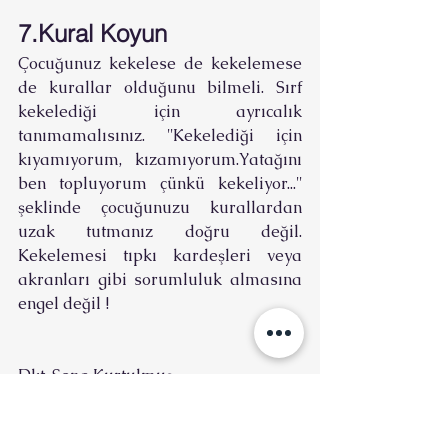
7.Kural Koyun
Çocuğunuz kekelese de kekelemese 
de kurallar olduğunu bilmeli. Sırf 
kekelediği için ayrıcalık 
tanımamalısınız. ''Kekelediği için 
kıyamıyorum, kızamıyorum.Yatağını 
ben topluyorum çünkü kekeliyor...'' 
şeklinde çocuğunuzu kurallardan 
uzak tutmanız doğru değil. 
Kekelemesi tıpkı kardeşleri veya 
akranları gibi sorumluluk almasına 
engel değil !
Dkt. Sena Kurtulmuş
Dil ve Konuşma Terapisti