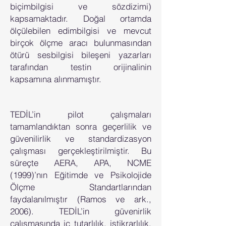
biçimbilgisi ve sözdizimi)
kapsamaktadır. Doğal ortamda
ölçülebilen edimbilgisi ve mevcut
birçok ölçme aracı bulunmasından
ötürü sesbilgisi bileşeni yazarları
tarafından testin orijinalinin
kapsamına alınmamıştır.
TEDİL’in pilot çalışmaları
tamamlandıktan sonra geçerlilik ve
güvenilirlik ve standardizasyon
çalışması gerçekleştirilmiştir. Bu
süreçte AERA, APA, NCME
(1999)’nın Eğitimde ve Psikolojide
Ölçme Standartlarından
faydalanılmıştır (Ramos ve ark.,
2006). TEDİL’in güvenirlik
çalışmasında iç tutarlılık, istikrarlılık,