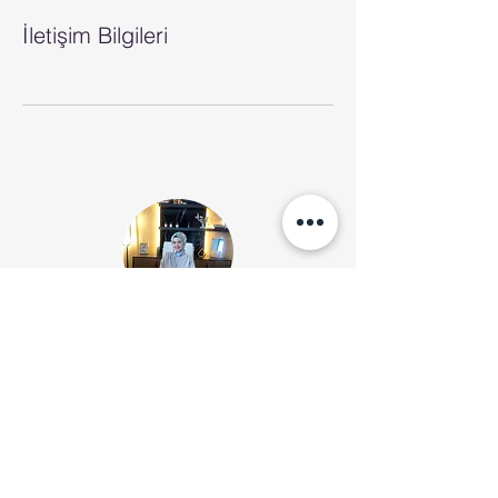
İletişim Bilgileri
İletişim
Tel:
0850 474 2563